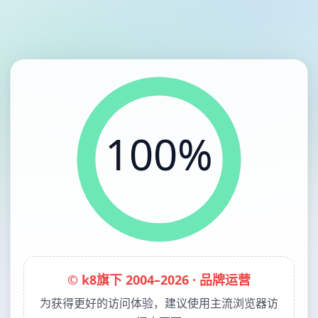
100%
© k8旗下 2004–2026 · 品牌运营
为获得更好的访问体验，建议使用主流浏览器访